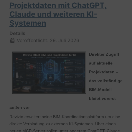
Projektdaten mit ChatGPT,
Claude und weiteren KI-
Systemen
Details
Veröffentlicht: 29. Juli 2026
Direkter Zugriff
auf aktuelle
Projektdaten –
das vollständige
BIM-Modell
bleibt vorerst
außen vor
Revizto erweitert seine BIM-Koordinationsplattform um eine
direkte Verbindung zu externen KI-Systemen. Über einen
neuen MCP-Server sollen unter anderem ChatGPT, Claude,