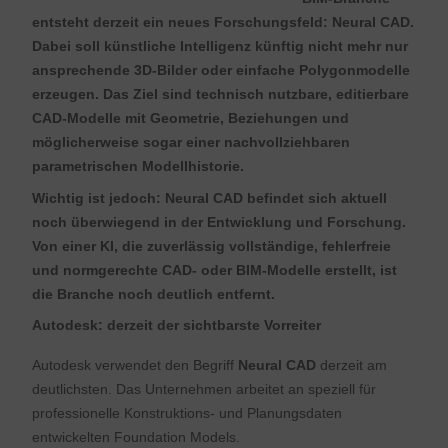
entsteht derzeit ein neues Forschungsfeld:
Neural CAD
.
Dabei soll künstliche Intelligenz künftig nicht mehr nur
ansprechende 3D-Bilder oder einfache Polygonmodelle
erzeugen. Das Ziel sind technisch nutzbare, editierbare
CAD-Modelle mit Geometrie, Beziehungen und
möglicherweise sogar einer nachvollziehbaren
parametrischen Modellhistorie.
Wichtig ist jedoch:
Neural CAD befindet sich aktuell
noch überwiegend in der Entwicklung und Forschung.
Von einer KI, die zuverlässig vollständige, fehlerfreie
und normgerechte CAD- oder BIM-Modelle erstellt, ist
die Branche noch deutlich entfernt.
Autodesk: derzeit der sichtbarste Vorreiter
Autodesk verwendet den Begriff
Neural CAD
derzeit am
deutlichsten. Das Unternehmen arbeitet an speziell für
professionelle Konstruktions- und Planungsdaten
entwickelten Foundation Models.