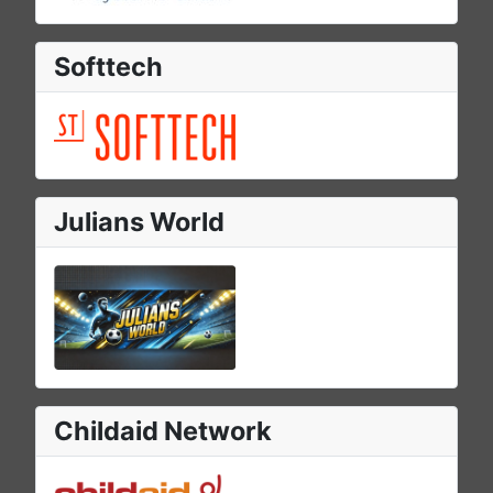
Softtech
Julians World
Childaid Network