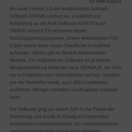
für Mitte August
die neue Version 3.0 der webbasierten Aufmaß-
Software GRAVA connect an. Zusätzlich zur
Anbindung an die AVA-Software AVANTI kann
GRAVA connect 3.0 mit einem neuen
Verschlagwortungssystem, einem verbesserten PDF-
Export sowie einer neuen Oberfläche im Aufmaß
aufwarten. Weiter gibt es flexible Abonnement-
Modelle. Ein Highlight der Software für grafische
Mengenermittlung bildet die neue GRAVA AI, die nicht
nur in Projekten nach Informationen suchen, sondern,
wie der Hersteller verrät, auch aktiv Funktionen
ausführen, Mengen ermitteln und Analysen erstellen
kann.
Die Software ging vor einem Jahr in die Phase der
Pilotierung und wurde im Dialog mit Anwendern
kontinuierlich weiterentwickelt. Bei Handwerksbüros
und mittelständischen sowie auch größeren