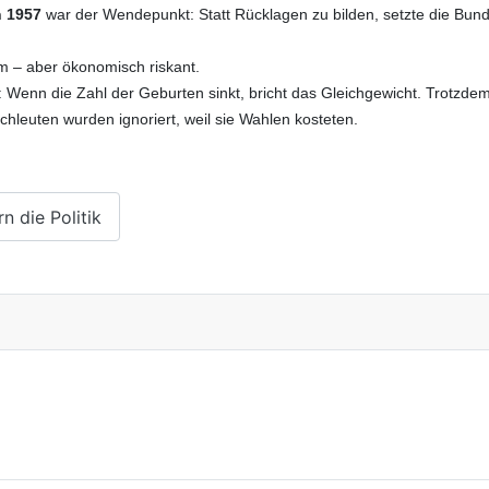
n 1957
war der Wendepunkt: Statt Rücklagen zu bilden, setzte die Bun
m – aber ökonomisch riskant.
 Wenn die Zahl der Geburten sinkt, bricht das Gleichgewicht. Trotzde
leuten wurden ignoriert, weil sie Wahlen kosteten.
n die Politik