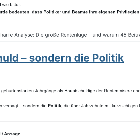
 wie bitter:
rde bedeuten, dass Politiker und Beamte ihre eigenen Privilegien
harfe Analyse: Die große Rentenlüge – und warum 45 Beitr
uld – sondern die Politik
 geburtenstarken Jahrgänge als Hauptschuldige der Rentenmisere darg
n versagt – sondern die
Politik
, die über Jahrzehnte mit kurzsichtig
mit Ansage