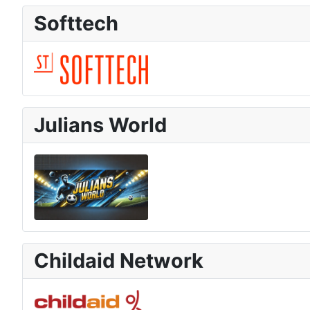
Softtech
Julians World
Childaid Network