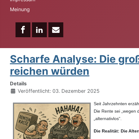
Meinung
Scharfe Analyse: Die gro
reichen würden
Details
Veröffentlicht: 03. Dezember 2025
Seit Jahrzehnten erzäh
Die Rente sei „wegen d
„alternativlos“.
Die Realität: Die Alte