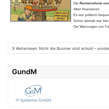
Die
Rentenreform vo
Alten finanzieren.
Es war politisch beque
Schon damals war klar:
Die Warnungen von Fach
Weiterlesen: Nicht die Boomer sind schuld – sonder
GundM