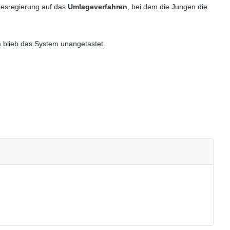
desregierung auf das
Umlageverfahren
, bei dem die Jungen die
m blieb das System unangetastet.