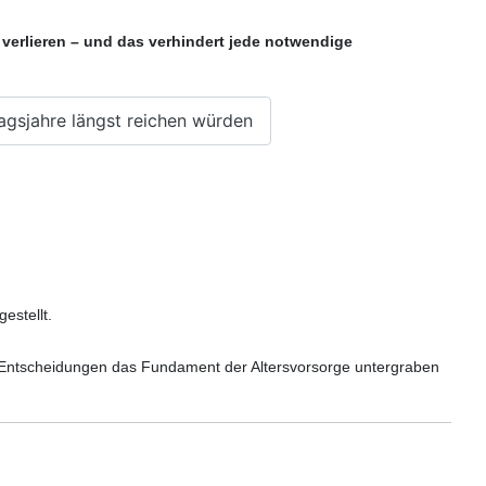
 verlieren – und das verhindert jede notwendige
agsjahre längst reichen würden
estellt.
en Entscheidungen das Fundament der Altersvorsorge untergraben