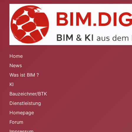
Home
News
Was ist BIM ?
KI
Bauzeichner/BTK
Dienstleistung
Homepage
Forum
Impressum